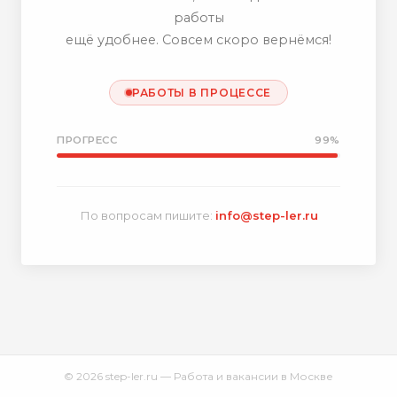
работы
ещё удобнее. Совсем скоро вернёмся!
РАБОТЫ В ПРОЦЕССЕ
ПРОГРЕСС
99%
По вопросам пишите:
info@step-ler.ru
© 2026 step-ler.ru — Работа и вакансии в Москве