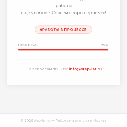
работы
ещё удобнее. Совсем скоро вернёмся!
РАБОТЫ В ПРОЦЕССЕ
ПРОГРЕСС
99%
По вопросам пишите:
info@step-ler.ru
© 2026 step-ler.ru — Работа и вакансии в Москве