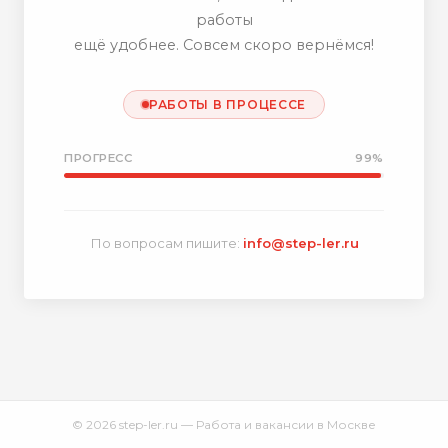
работы
ещё удобнее. Совсем скоро вернёмся!
РАБОТЫ В ПРОЦЕССЕ
ПРОГРЕСС
99%
По вопросам пишите:
info@step-ler.ru
© 2026 step-ler.ru — Работа и вакансии в Москве