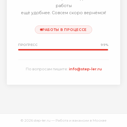
работы
ещё удобнее. Совсем скоро вернёмся!
РАБОТЫ В ПРОЦЕССЕ
ПРОГРЕСС
99%
По вопросам пишите:
info@step-ler.ru
© 2026 step-ler.ru — Работа и вакансии в Москве