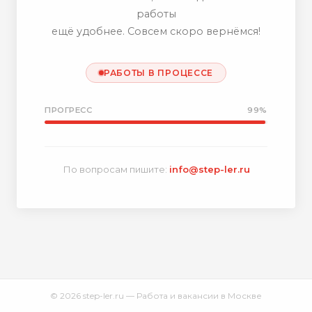
работы
ещё удобнее. Совсем скоро вернёмся!
РАБОТЫ В ПРОЦЕССЕ
ПРОГРЕСС
99%
По вопросам пишите:
info@step-ler.ru
© 2026 step-ler.ru — Работа и вакансии в Москве